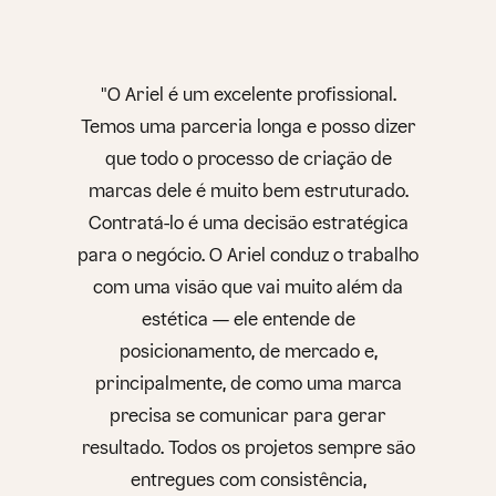
"O Ariel é um excelente profissional.
Temos uma parceria longa e posso dizer
que todo o processo de criação de
marcas dele é muito bem estruturado.
Contratá-lo é uma decisão estratégica
para o negócio. O Ariel conduz o trabalho
com uma visão que vai muito além da
estética — ele entende de
posicionamento, de mercado e,
principalmente, de como uma marca
precisa se comunicar para gerar
resultado. Todos os projetos sempre são
entregues com consistência,