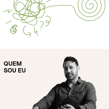
QUEM
SOU EU