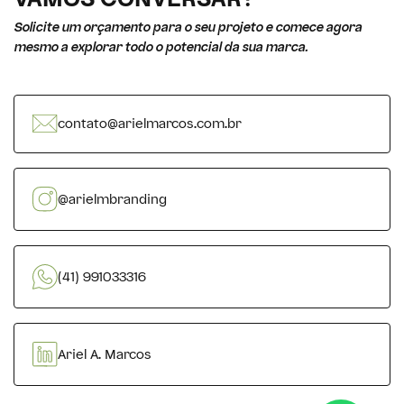
VAMOS CONVERSAR?
Solicite um orçamento para o seu projeto e comece agora
mesmo a explorar todo o potencial da sua marca.
contato@arielmarcos.com.br
@arielmbranding
(41) 991033316
Ariel A. Marcos