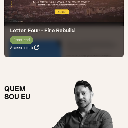
Letter Four - Fire Rebuild
Front-end
Acesse o site
QUEM
SOU EU