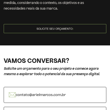
medida, considerando o contexto, os objetivos e as
necessidades reais da sua marca.
SOLICITE SEU ORÇAMENTO
VAMOS CONVERSAR?
Solicite um orçamento para o seu projeto e comece agora
mesmo a explorar todo o potencial da sua presença digital.
contato@arielmarcos.com.br