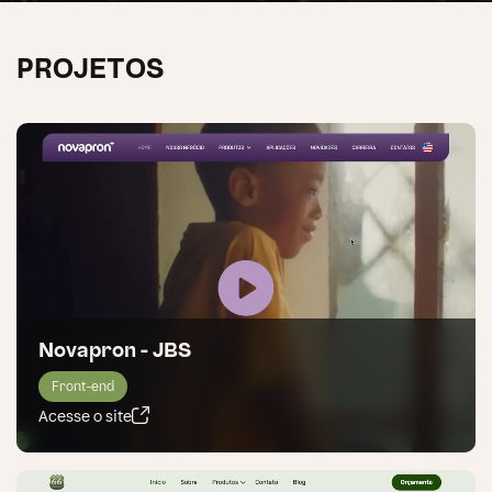
PROJETOS
Novapron - JBS
Front-end
Acesse o site