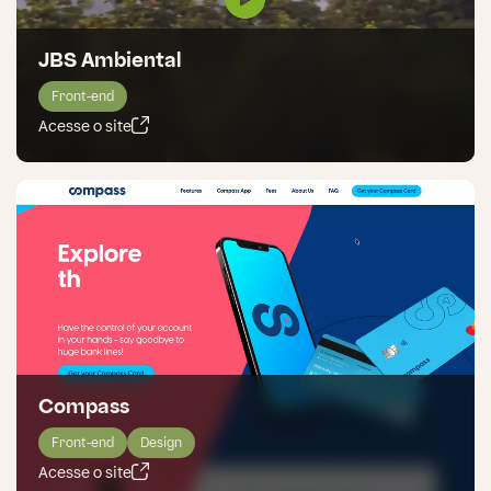
JBS Ambiental
Front-end
Acesse o site
Compass
Front-end
Design
Acesse o site