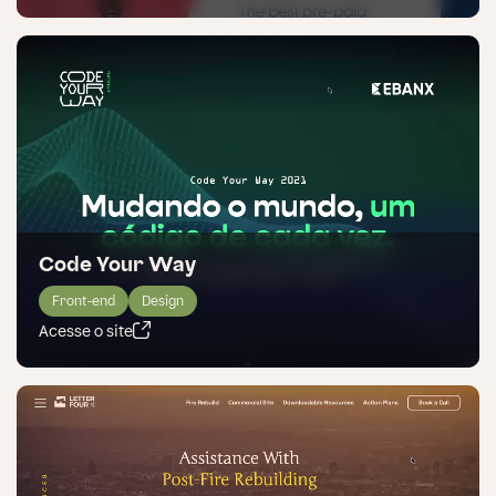
Code Your Way
Front-end
Design
Acesse o site